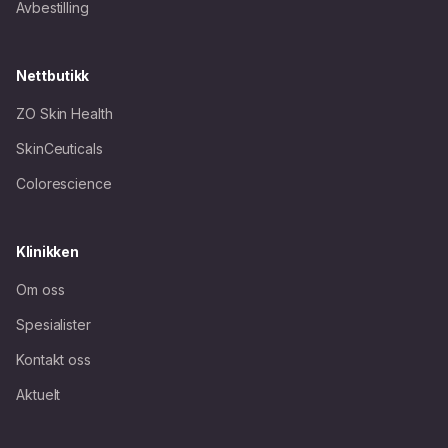
Avbestilling
Nettbutikk
ZO Skin Health
SkinCeuticals
Colorescience
Klinikken
Om oss
Spesialister
Kontakt oss
Aktuelt