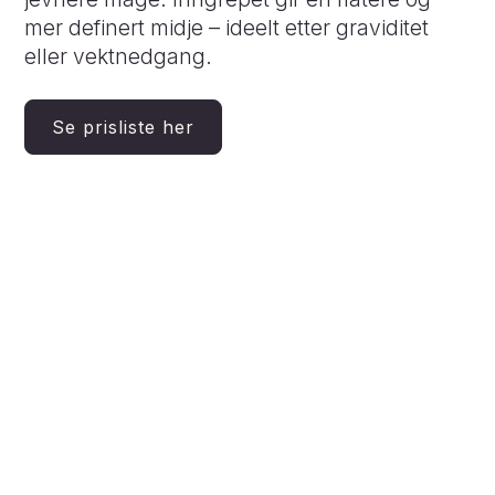
mer definert midje – ideelt etter graviditet
eller vektnedgang.
Se prisliste her