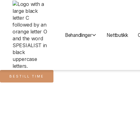
Behandlinger
Nettbutikk
BESTILL TIME