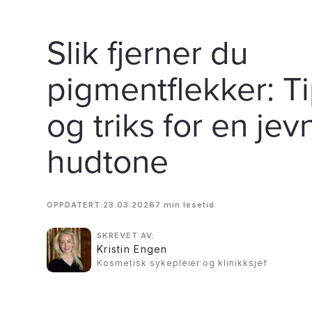
Slik fjerner du
pigmentflekker: T
og triks for en jev
hudtone
OPPDATERT:
23.03.2026
7 min lesetid
SKREVET AV:
Kristin Engen
Kosmetisk sykepleier og klinikksjef