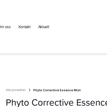
Om oss
Kontakt
Aktuelt
Alle produkter
Phyto Corrective Essence Mist
Phyto Corrective Essenc