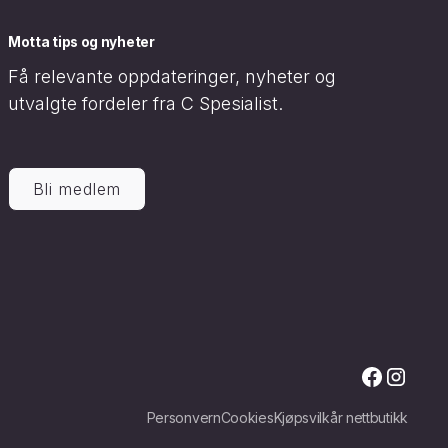
Motta tips og nyheter
Få relevante oppdateringer, nyheter og
utvalgte fordeler fra C Spesialist.
Bli medlem
Personvern
Cookies
Kjøpsvilkår nettbutikk