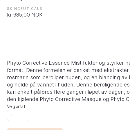
SKINCEUTICALS
kr 685,00 NOK
Phyto Corrective Essence Mist fukter og styrker hud
format. Denne formelen er beriket med ekstrakter 
rosmarin som beroliger huden, og en blanding av hy
og holde på vannet i huden. Denne beroligende ess
kan enkelt påføres flere ganger i løpet av dagen,
den kjølende Phyto Corrective Masque og Phyto Co
Velg antall