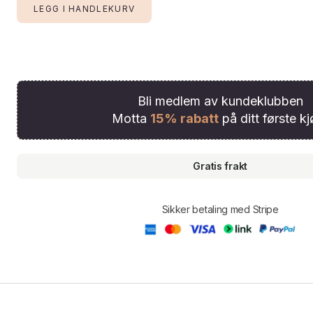
Bli medlem av kundeklubben
Motta
15% rabatt
på ditt første kj
Gratis frakt
Sikker betaling med Stripe