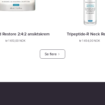
id Restore 2:4:2 ansiktskrem
Tripeptide-R Neck Re
kr 1 613,00 NOK
kr 1 454,00 NOK
Se flere