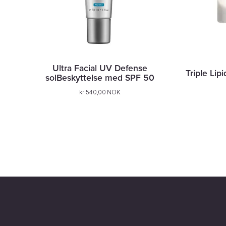
Ultra Facial UV Defense
Triple Lip
solBeskyttelse med SPF 50
kr 540,00 NOK