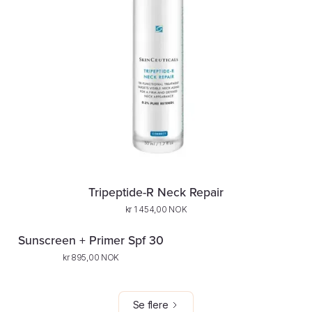
Tripeptide-R Neck Repair
kr 1 454,00 NOK
Sunscreen + Primer Spf 30
kr 895,00 NOK
Se flere