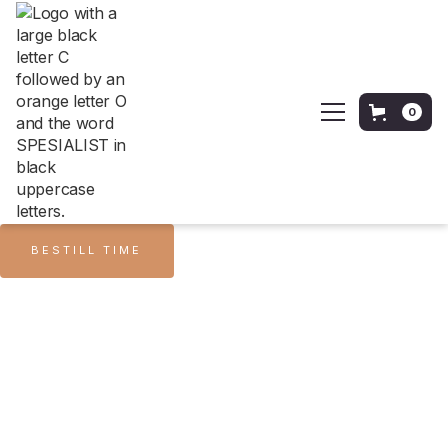
0
BESTILL TIME
Alle produkter
AOX+ Eye Gel (15 ml)
AOX+ Eye Gel (15 ml)