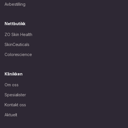
Avbestilling
Nettbutikk
ZO Skin Health
SkinCeuticals
Colorescience
Klinikken
Om oss
Spesialister
Kontakt oss
Aktuelt