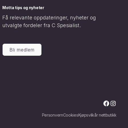
Motta tips og nyheter
Få relevante oppdateringer, nyheter og
utvalgte fordeler fra C Spesialist.
Bli medlem
Personvern
Cookies
Kjøpsvilkår nettbutikk