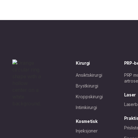
Kirurgi
PRP-b
Ansiktskirurgi
PRP mo
artros
Brystkirurgi
Laser
Kroppskirurgi
Laserb
Intimkirurgi
Prakti
Kosmetisk
Prislist
Injeksjoner